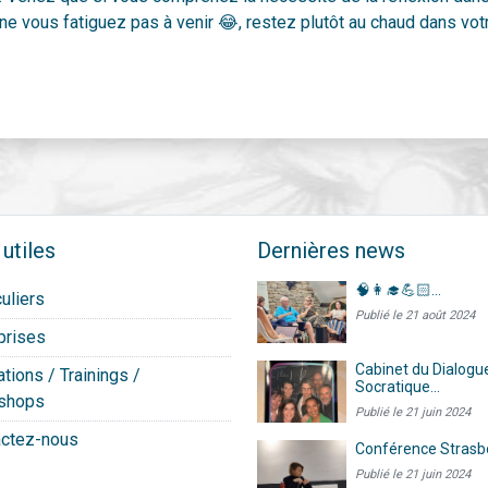
c ne vous fatiguez pas à venir 😂, restez plutôt au chaud dans votr
 utiles
Dernières news
🧠👩‍🎓💪🏻...
culiers
Publié le 21 août 2024
prises
Cabinet du Dialogu
tions / Trainings /
Socratique...
shops
Publié le 21 juin 2024
actez-nous
Conférence Strasb
Publié le 21 juin 2024