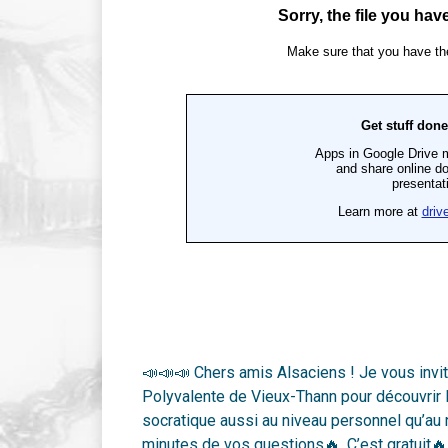
📣📣📣 Chers amis Alsaciens ! Je vous invi
Polyvalente de Vieux-Thann pour découvrir l’u
socratique aussi au niveau personnel qu’au 
minutes de vos questions🔥. C’est gratuit