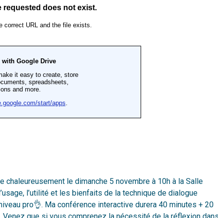
te chaleureusement le dimanche 5 novembre à 10h à la Salle
sage, l’utilité et les bienfaits de la technique de dialogue
niveau pro👌. Ma conférence interactive durera 40 minutes + 20
. Venez que si vous comprenez la nécessité de la réflexion dan