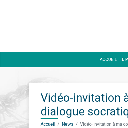
ACCUEIL
DI
Vidéo-invitation 
dialogue socrati
Accueil
News
Vidéo-invitation à ma co