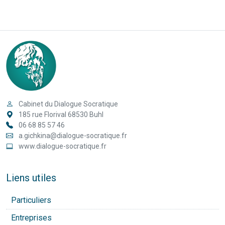
Cabinet du Dialogue Socratique
185 rue Florival 68530 Buhl
06 68 85 57 46
a.gichkina@dialogue-socratique.fr
www.dialogue-socratique.fr
Liens utiles
Particuliers
Entreprises