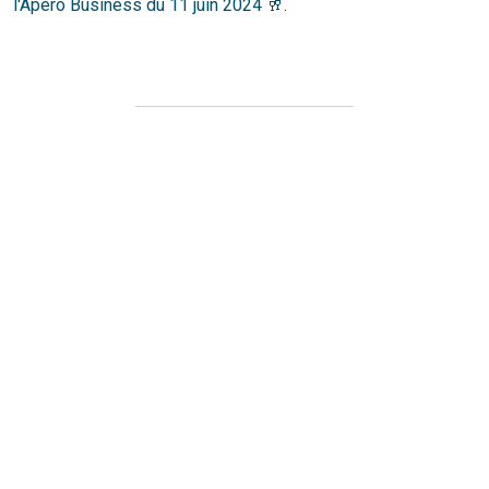
l'Apéro Business du 11 juin 2024 🥂.