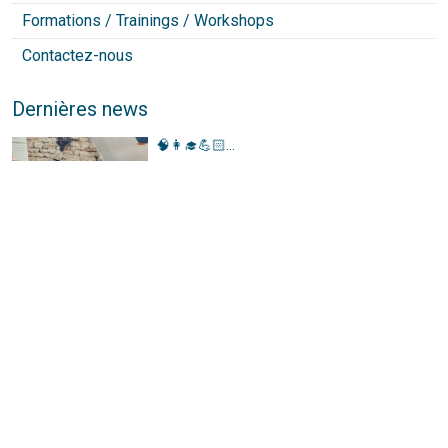
Formations / Trainings / Workshops
Contactez-nous
Dernières news
🧠👩‍🎓💪🏻...
Publié le 21 août 2024
Cabinet du Dialogue Socratique...
Publié le 21 juin 2024
Conférence Strasbourg
Publié le 21 juin 2024