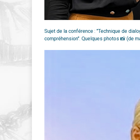
Sujet de la conférence : "Technique de dial
compréhension". Quelques photos 📸 (de mauv