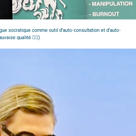
ogue socratique comme outil d'auto-consultation et d'auto-
aise qualité 🤦‍♀️).