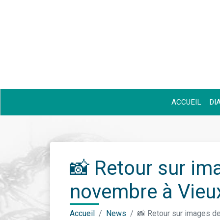
ACCUEIL
DI
📸 Retour sur im
novembre à Vieux
Accueil
News
📸 Retour sur images d