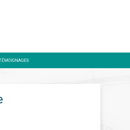
TÉMOIGNAGES
e