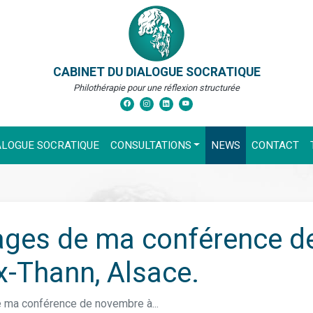
CABINET DU DIALOGUE SOCRATIQUE
Philothérapie pour une réflexion structurée
ALOGUE SOCRATIQUE
CONSULTATIONS
NEWS
CONTACT
ages de ma conférence d
-Thann, Alsace.
e ma conférence de novembre à...